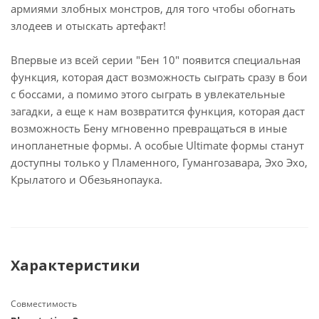
армиями злобных монстров, для того чтобы обогнать
злодеев и отыскать артефакт!
Впервые из всей серии "Бен 10" появится специальная
функция, которая даст возможность сыграть сразу в бои
с боссами, а помимо этого сыграть в увлекательные
загадки, а еще к нам возвратится функция, которая даст
возможность Бену мгновенно превращаться в иные
инопланетные формы. А особые Ultimate формы станут
доступны только у Пламенного, Гумангозавара, Эхо Эхо,
Крылатого и Обезьянопаука.
Характеристики
Совместимость