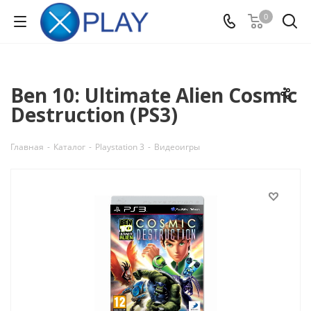
0
Ben 10: Ultimate Alien Cosmic
Destruction (PS3)
Главная
-
Каталог
-
Playstation 3
-
Видеоигры