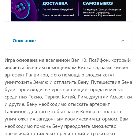
Описание
Игра основана на вселенной Ben 10. Псайфон, который
является бывшим помощником Вилкагса, разыскивает
артефакт Галвинов, с его помощью злодеи хотят
уничтожить Землю и отплатить Бену. Путешествия Бена
будет происходить через настоящие города и места,
среди них Токио, Париж, Китай, Рим, джунгли Амазонки
и другие. Бену необходимо отыскать артефакт
Галвинов, для того чтобы спасти Землю от полного
уничтожения загадочным космическим штормом. Вам
необходимо помочь Бену преодолеть множество
чрезвычайно тяжелых препятствий и сразиться с