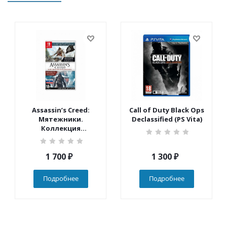
Assassin’s Creed:
Call of Duty Black Ops
Мятежники.
Declassified (PS Vita)
Коллекция
(Nintendo Switch)
1 700
₽
1 300
₽
Подробнее
Подробнее