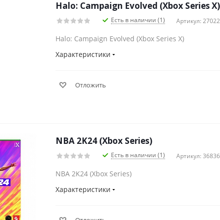
Halo: Campaign Evolved (Xbox Series X)
Есть в наличии (1)
Артикул: 2702
Halo: Campaign Evolved (Xbox Series X)
Характеристики
Отложить
NBA 2K24 (Xbox Series)
Есть в наличии (1)
Артикул: 3683
NBA 2K24 (Xbox Series)
Характеристики