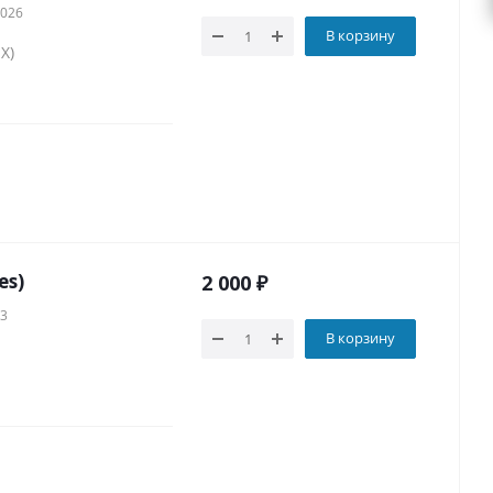
2026
В корзину
X)
es)
2 000
₽
23
В корзину