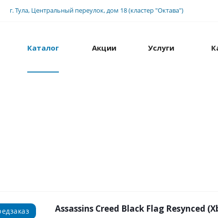
г. Тула, Центральный переулок, дом 18 (кластер "Октава")
Каталог
Акции
Услуги
К
Assassins Creed Black Flag Resynced (Xb
редзаказ