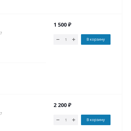
1 500
₽
87
В корзину
2 200
₽
87
В корзину