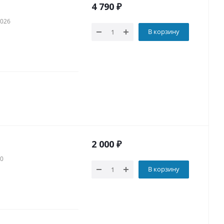
4 790
₽
2026
В корзину
2 000
₽
60
В корзину