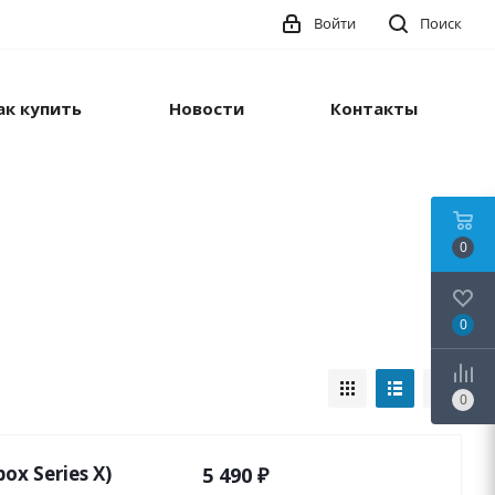
Войти
Поиск
ак купить
Новости
Контакты
0
0
0
ox Series X)
5 490
₽