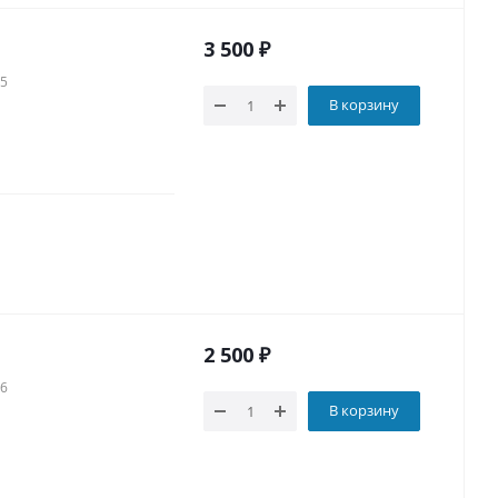
3 500
₽
65
В корзину
2 500
₽
16
В корзину