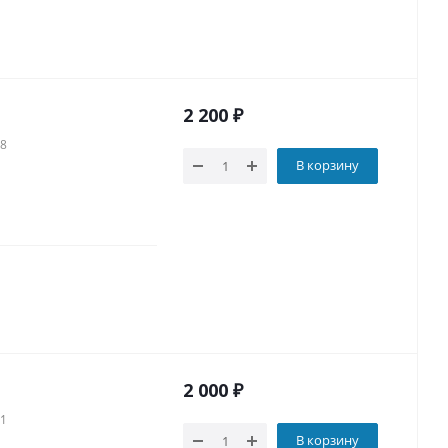
2 200
₽
18
В корзину
2 000
₽
11
В корзину