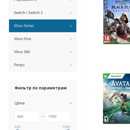
Switch / Switch 2
Xbox Series
Xbox One
Xbox 360
Ретро
Фильтр по параметрам
Цена
800
7990