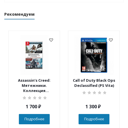
Рекомендуем
Assassin’s Creed:
Call of Duty Black Ops
Мятежники.
Declassified (PS Vita)
Коллекция
(Nintendo Switch)
1 700
₽
1 300
₽
Подробнее
Подробнее