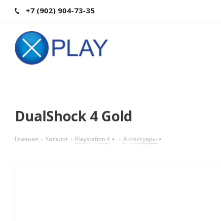
+7 (902) 904-73-35
DualShock 4 Gold
Главная
-
Каталог
-
Playstation 4
-
Аксессуары