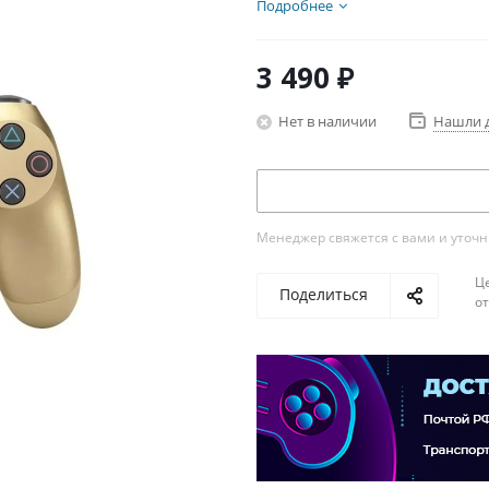
Подробнее
3 490
₽
Нет в наличии
Нашли 
Менеджер свяжется с вами и уточни
Ц
Поделиться
о