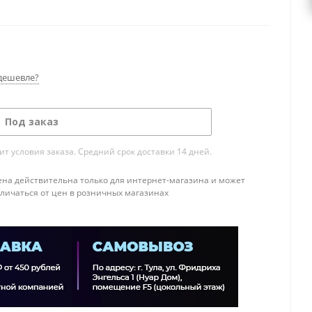
дешевле?
Под заказ
т условия заказа. Средний срок доставки 14 дней.
ена действительна только для интернет-магазина и может
тличаться от цен в розничных магазинах