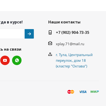
да в курсе!
Наши контакты
+7 (902) 904-73-35
xplay.71@mail.ru
ь на связи
г. Тула, Центральный
переулок, дом 18
(кластер "Октава")