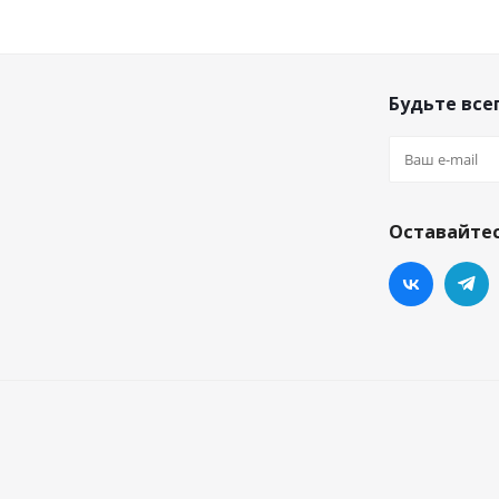
Будьте всег
Оставайтес