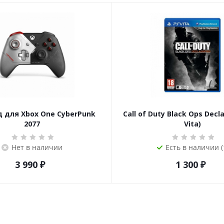
 для Xbox One CyberPunk
Call of Duty Black Ops Decla
2077
Vita)
Нет в наличии
Есть в наличии (
3 990
₽
1 300
₽