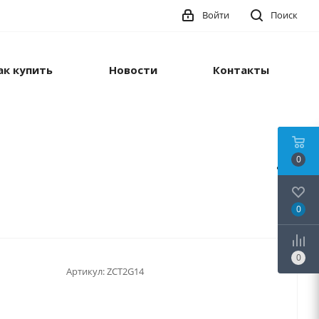
Войти
Поиск
ак купить
Новости
Контакты
0
0
0
Артикул:
ZCT2G14