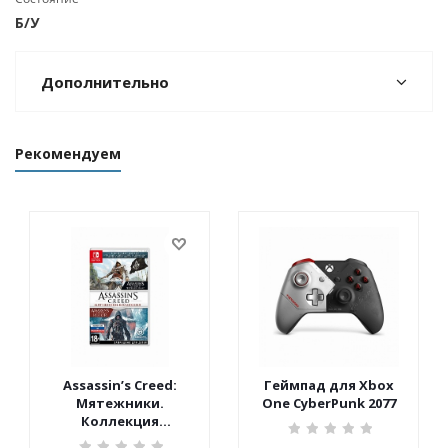
Б/У
Дополнительно
Рекомендуем
Assassin’s Creed:
Геймпад для Xbox
Мятежники.
One CyberPunk 2077
Коллекция
(Nintendo Switch)