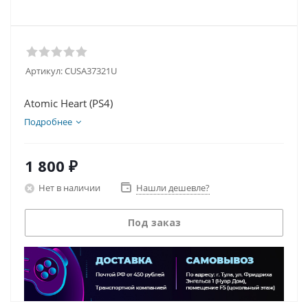
Артикул:
CUSA37321U
Atomic Heart (PS4)
Подробнее
1 800
₽
Нет в наличии
Нашли дешевле?
Под заказ