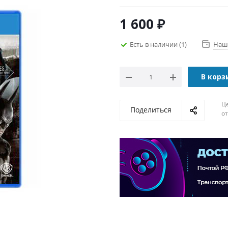
1 600
₽
Есть в наличии
(1)
Наш
В корз
Ц
Поделиться
о