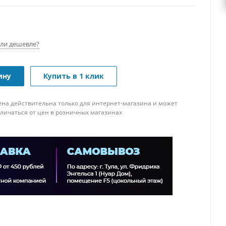
ли дешевле?
ину
Купить в 1 клик
ена действительна только для интернет-магазина и может
тличаться от цен в розничных магазинах