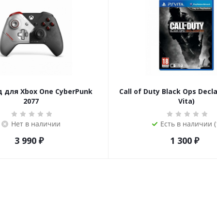
 для Xbox One CyberPunk
Call of Duty Black Ops Decla
2077
Vita)
Нет в наличии
Есть в наличии (
3 990
₽
1 300
₽