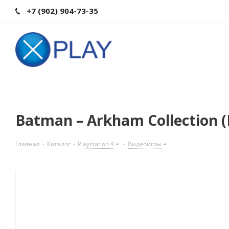
+7 (902) 904-73-35
Batman – Arkham Collection (
Главная
-
Каталог
-
Playstation 4
-
Видеоигры