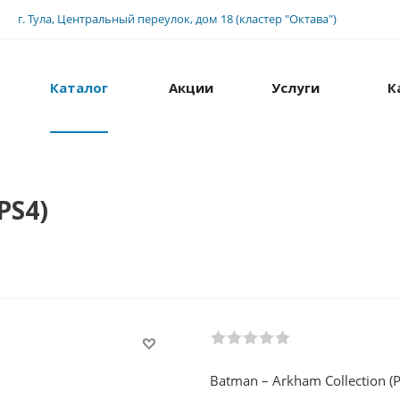
г. Тула, Центральный переулок, дом 18 (кластер "Октава")
Каталог
Акции
Услуги
К
PS4)
Batman – Arkham Collection (P