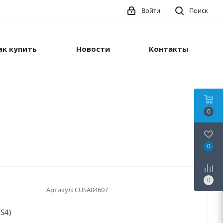
Войти
Поиск
ак купить
Новости
Контакты
0
0
0
Артикул:
CUSA04607
S4)