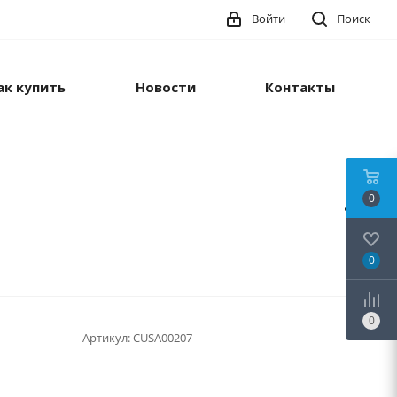
Войти
Поиск
ак купить
Новости
Контакты
0
0
0
Артикул:
CUSA00207