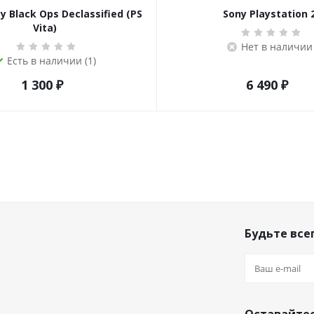
ty Black Ops Declassified (PS
Sony Playstation 
Vita)
Нет в наличии
Есть в наличии (1)
1 300
₽
6 490
₽
Будьте всег