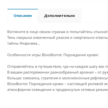
Описание
Дополнительно
Взгляните в лицо своим страхам и попытайтесь отыскат
Тень накрыла охваченный ужасом и смертельно опасный
тайны Ихарнама…
Особенности игры Bloodborne: Порождение крови:
Отправляйтесь в путешествие, где на каждом шагу вас
В вашем распоряжении разнообразный арсенал – от руж
больше: смекалка, стратегия и молниеносные рефлексы
Bloodborne: Порождение крови – настоящий ролевой эк
атмосферное освещение и продвинутые сетевые режимы,