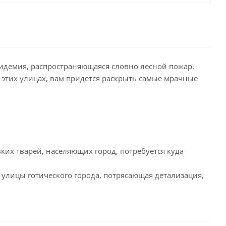
эпидемия, распространяющаяся словно лесной пожар.
 этих улицах, вам придется раскрыть самые мрачные
ких тварей, населяющих город, потребуется куда
улицы готического города, потрясающая детализация,