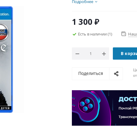
Подробнее
1 300
₽
Есть в наличии
(1)
Наш
В корз
Ц
Поделиться
о