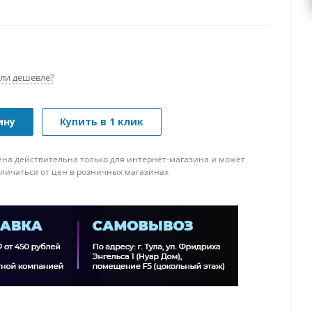
ли дешевле?
ину
Купить в 1 клик
ена действительна только для интернет-магазина и может
тличаться от цен в розничных магазинах