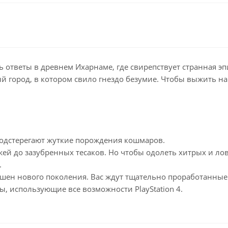
ь ответы в древнем Ихарнаме, где свирепствует странная 
 город, в котором свило гнездо безумие. Чтобы выжить на
 подстерегают жуткие порождения кошмаров.
ей до зазубренных тесаков. Но чтобы одолеть хитрых и лов
.
шен нового поколения. Вас ждут тщательно проработанные 
 использующие все возможности PlayStation 4.