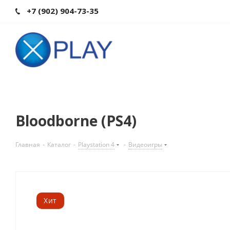
+7 (902) 904-73-35
Bloodborne (PS4)
Главная
-
Каталог
-
Playstation 4
-
Видеоигры
Хит