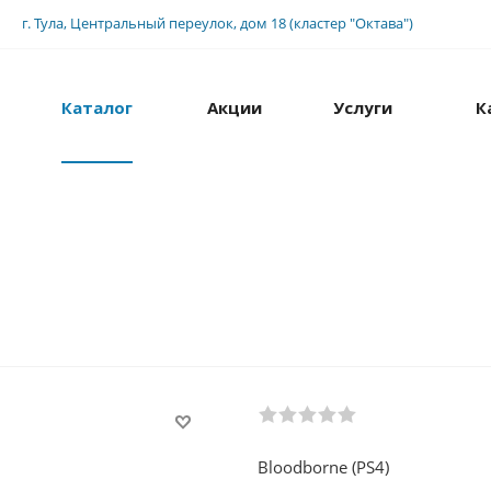
г. Тула, Центральный переулок, дом 18 (кластер "Октава")
Каталог
Акции
Услуги
К
Bloodborne (PS4)