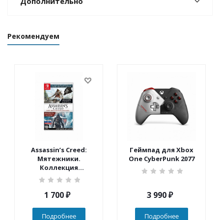
Дополнительно
Рекомендуем
Assassin’s Creed:
Геймпад для Xbox
Мятежники.
One CyberPunk 2077
Коллекция
(Nintendo Switch)
1 700
₽
3 990
₽
Подробнее
Подробнее