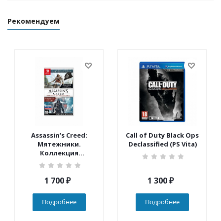
Рекомендуем
Assassin’s Creed:
Call of Duty Black Ops
Мятежники.
Declassified (PS Vita)
Коллекция
(Nintendo Switch)
1 700
₽
1 300
₽
Подробнее
Подробнее