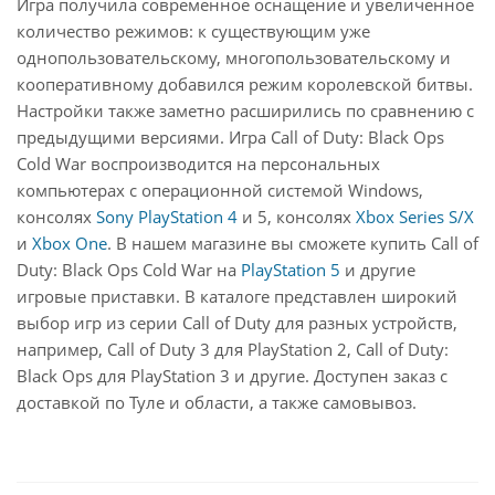
Игра получила современное оснащение и увеличенное
количество режимов: к существующим уже
однопользовательскому, многопользовательскому и
кооперативному добавился режим королевской битвы.
Настройки также заметно расширились по сравнению с
предыдущими версиями. Игра Call of Duty: Black Ops
Cold War воспроизводится на персональных
компьютерах с операционной системой Windows,
консолях
Sony PlayStation 4
и 5, консолях
Xbox Series S/X
и
Xbox One
. В нашем магазине вы сможете купить Call of
Duty: Black Ops Cold War на
PlayStation 5
и другие
игровые приставки. В каталоге представлен широкий
выбор игр из серии Call of Duty для разных устройств,
например, Call of Duty 3 для PlayStation 2, Call of Duty:
Black Ops для PlayStation 3 и другие. Доступен заказ с
доставкой по Туле и области, а также самовывоз.