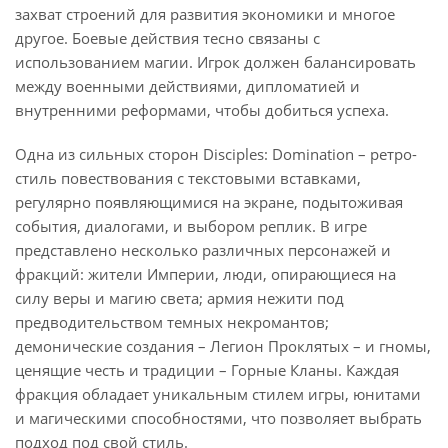
захват строений для развития экономики и многое
другое. Боевые действия тесно связаны с
использованием магии. Игрок должен балансировать
между военными действиями, дипломатией и
внутренними реформами, чтобы добиться успеха.
Одна из сильных сторон Disciples: Domination – ретро-
стиль повествования с текстовыми вставками,
регулярно появляющимися на экране, подытоживая
события, диалогами, и выбором реплик. В игре
представлено несколько различных персонажей и
фракций: жители Империи, люди, опирающиеся на
силу веры и магию света; армия нежити под
предводительством темных некромантов;
демонические создания – Легион Проклятых – и гномы,
ценящие честь и традиции – Горные Кланы. Каждая
фракция обладает уникальным стилем игры, юнитами
и магическими способностями, что позволяет выбрать
подход под свой стиль.