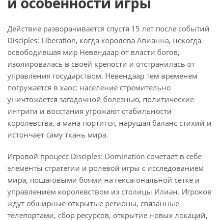
и особенности игры
Действие разворачивается спустя 15 лет после событий
Disciples: Liberation, когда королева Авианна, некогда
освободившая мир Невендаар от власти богов,
изолировалась в своей крепости и отстранилась от
управления государством. Невендаар тем временем
погружается в хаос: население стремительно
уничтожается загадочной болезнью, политические
интриги и восстания угрожают стабильности
королевства, а мана портится, нарушая баланс стихий и
истончает саму ткань мира.
Игровой процесс Disciples: Domination сочетает в себе
элементы стратегии и ролевой игры с исследованием
мира, пошаговыми боями на гексагональной сетке и
управлением королевством из столицы Илиан. Игроков
ждут обширные открытые регионы, связанные
телепортами, сбор ресурсов, открытие новых локаций,