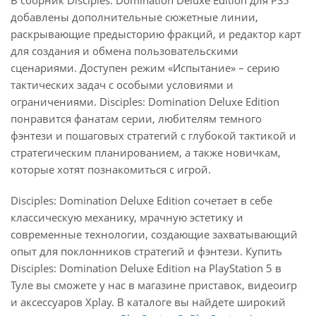
В сборник Disciples: Domination Deluxe Edition для PS5
добавлены дополнительные сюжетные линии,
раскрывающие предысторию фракций, и редактор карт
для создания и обмена пользовательскими
сценариями. Доступен режим «Испытание» – серию
тактических задач с особыми условиями и
ограничениями. Disciples: Domination Deluxe Edition
понравится фанатам серии, любителям темного
фэнтези и пошаговых стратегий с глубокой тактикой и
стратегическим планированием, а также новичкам,
которые хотят познакомиться с игрой.
Disciples: Domination Deluxe Edition сочетает в себе
классическую механику, мрачную эстетику и
современные технологии, создающие захватывающий
опыт для поклонников стратегий и фэнтези. Купить
Disciples: Domination Deluxe Edition на PlayStation 5 в
Туле вы сможете у нас в магазине приставок, видеоигр
и аксессуаров Xplay. В каталоге вы найдете широкий