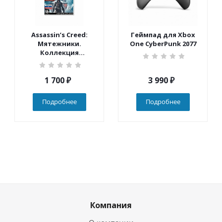
Assassin’s Creed:
Геймпад для Xbox
Мятежники.
One CyberPunk 2077
Коллекция
(Nintendo Switch)
1 700
₽
3 990
₽
Подробнее
Подробнее
Компания