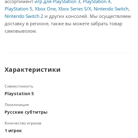
ассортимент
игр для PlayStation 3
,
PlayStation 4
,
PlayStation 5
,
Xbox One
,
Xbox Series S/X
,
Nintendo Switch
,
Nintendo Switch 2
и других консолей. Мы осуществляем
доставку в регионе, также вы можете забрать товар
самовывозом.
Характеристики
Совместимость
Playstation 5
Локализация
Русские субтитры
Количество игроков
1 игрок