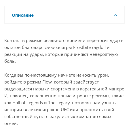
Описание
Контакт в режиме реального времени переносит удар в
октагон благодаря физике игры Frostbite ragdoll и
реакции на удары, которые причиняют невероятную
боль.
Когда вы по-настоящему начнете наносить урон,
войдите в режим Flow, который задействует
выдающиеся навыки спортсмена в карательной манере
И, наконец, совершенно новые игровые режимы, такие
как Hall of Legends и The Legacy, позволят вам узнать
истории великих игроков UFC или проложить свой
собственный путь от закулисных комнат до ярких
огней.