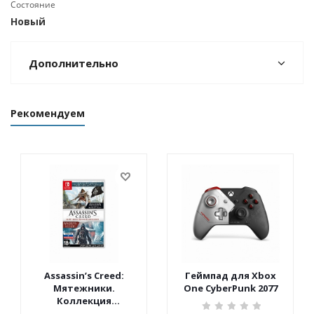
Состояние
Новый
Дополнительно
Рекомендуем
Assassin’s Creed:
Геймпад для Xbox
Мятежники.
One CyberPunk 2077
Коллекция
(Nintendo Switch)