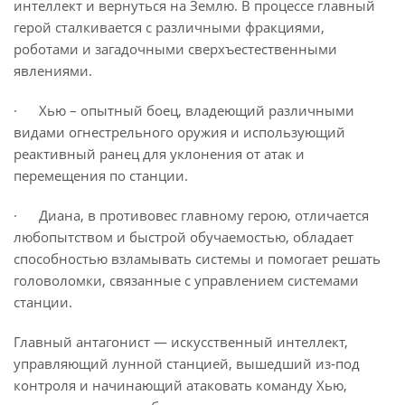
интеллект и вернуться на Землю. В процессе главный
герой сталкивается с различными фракциями,
роботами и загадочными сверхъестественными
явлениями.
· Хью – опытный боец, владеющий различными
видами огнестрельного оружия и использующий
реактивный ранец для уклонения от атак и
перемещения по станции.
· Диана, в противовес главному герою, отличается
любопытством и быстрой обучаемостью, обладает
способностью взламывать системы и помогает решать
головоломки, связанные с управлением системами
станции.
Главный антагонист — искусственный интеллект,
управляющий лунной станцией, вышедший из‑под
контроля и начинающий атаковать команду Хью,