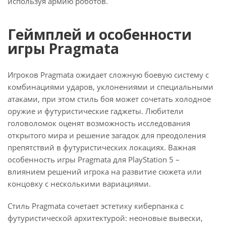
используя армию роботов.
Геймплей и особенности
игры Pragmata
Игроков Pragmata ожидает сложную боевую систему с
комбинациями ударов, уклонениями и специальными
атаками, при этом стиль боя может сочетать холодное
оружие и футуристические гаджеты. Любители
головоломок оценят возможность исследования
открытого мира и решение загадок для преодоления
препятствий в футуристических локациях. Важная
особенность игры Pragmata для PlayStation 5 –
влиянием решений игрока на развитие сюжета или
концовку с несколькими вариациями.
Стиль Pragmata сочетает эстетику киберпанка с
футуристической архитектурой: неоновые вывески,