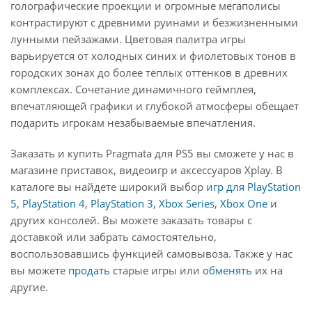
голографические проекции и огромные мегаполисы
контрастируют с древними руинами и безжизненными
лунными пейзажами. Цветовая палитра игры
варьируется от холодных синих и фиолетовых тонов в
городских зонах до более тёплых оттенков в древних
комплексах. Сочетание динамичного геймплея,
впечатляющей графики и глубокой атмосферы обещает
подарить игрокам незабываемые впечатления.
Заказать и купить Pragmata для PS5 вы сможете у нас в
магазине приставок, видеоигр и аксессуаров Xplay. В
каталоге вы найдете широкий выбор
игр для PlayStation
5
,
PlayStation 4
,
PlayStation 3
,
Xbox Series
,
Xbox One
и
других консолей. Вы можете заказать товары с
доставкой или забрать самостоятельно,
воспользовавшись функцией самовывоза. Также у нас
вы можете
продать
старые игры или
обменять
их на
другие.