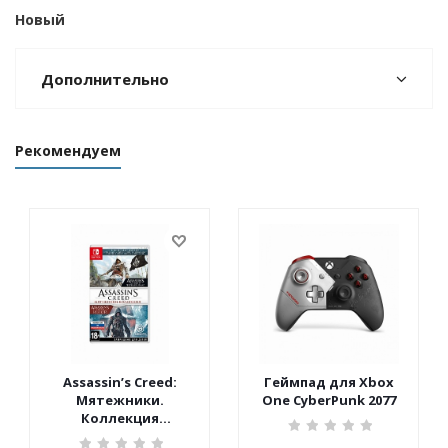
Новый
Дополнительно
Рекомендуем
Assassin’s Creed:
Геймпад для Xbox
Мятежники.
One CyberPunk 2077
Коллекция
(Nintendo Switch)