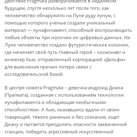
Действие Pragmata разворачивается в недалеком
будущем, спустя несколько лет после того, как
человечество обнаружило на Луне руду лунум, с
помощью которого ученые создали уникальный
материал — лунафиламент, способный воспроизводить
любые объекты при наличии их цифровых данных. На
Луне человечество создало футуристические колонии,
где начинает свой путь главный герой – космонавт и
инженер Хью, отправленный корпорацией «Дельфи»
для выяснения причин потери связи с
исследовательской базой.
В центре сюжета Pragmata – девочка-андроид Диана
(Прагмата), созданная с использованием технологии
лунафиламента и обладающая необычными
способностями. А Хью, оказавшись вдали от своих
товарищей, тяжело раненым и без сознания, ищет
Диану и пытается преодолеть опасности захваченной
станции, победить агрессивный искусственный