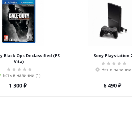
ty Black Ops Declassified (PS
Sony Playstation 
Vita)
Нет в наличии
Есть в наличии (1)
1 300
₽
6 490
₽