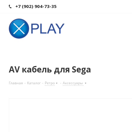
+7 (902) 904-73-35
AV кабель для Sega
Главная
-
Каталог
-
Ретро
-
Аксессуары