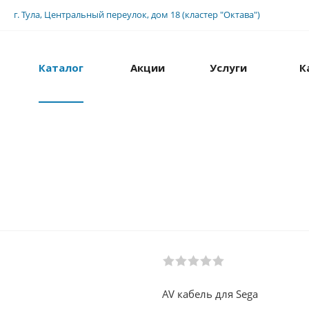
г. Тула, Центральный переулок, дом 18 (кластер "Октава")
Каталог
Акции
Услуги
К
AV кабель для Sega