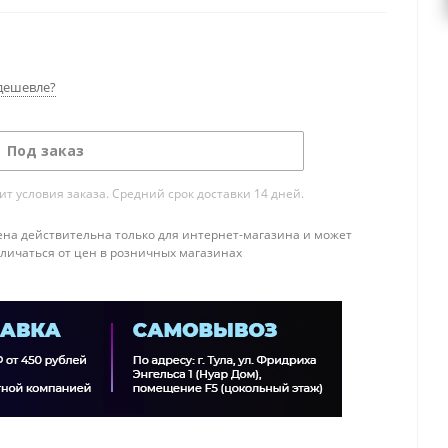
дешевле?
Под заказ
т условия заказа. Средний срок доставки 14 дней.
ена действительна только для интернет-магазина и может
тличаться от цен в розничных магазинах