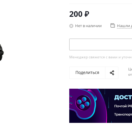
200
₽
Нет в наличии
Нашли 
Менеджер свяжется с вами и уточни
Ц
Поделиться
о