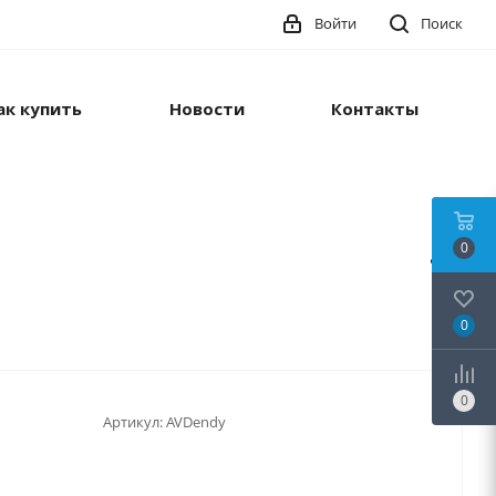
Войти
Поиск
ак купить
Новости
Контакты
0
0
0
Артикул:
AVDendy