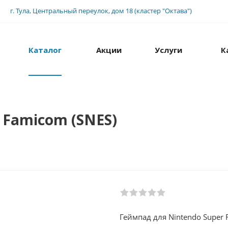
г. Тула, Центральный переулок, дом 18 (кластер "Октава")
Каталог
Акции
Услуги
К
 Famicom (SNES)
Геймпад для Nintendo Super 