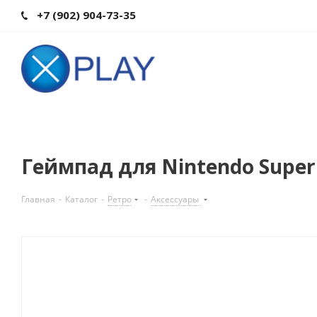
+7 (902) 904-73-35
Геймпад для Nintendo Super
Главная
-
Каталог
-
Ретро
-
Аксессуары