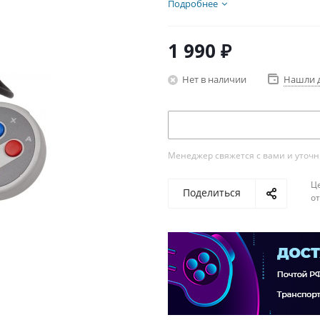
Подробнее
1 990
₽
Нет в наличии
Нашли 
Менеджер свяжется с вами и уточни
Ц
Поделиться
о