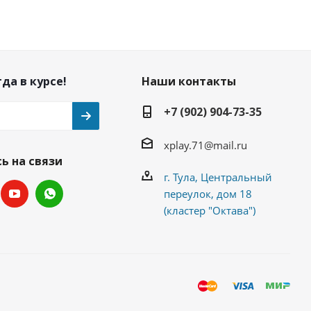
да в курсе!
Наши контакты
+7 (902) 904-73-35
xplay.71@mail.ru
ь на связи
г. Тула, Центральный
переулок, дом 18
(кластер "Октава")