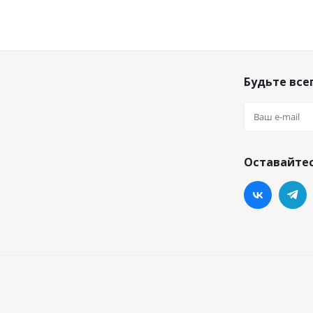
Будьте всег
Оставайтес