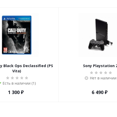
ty Black Ops Declassified (PS
Sony Playstation 
Vita)
Нет в наличии
Есть в наличии (1)
1 300
₽
6 490
₽