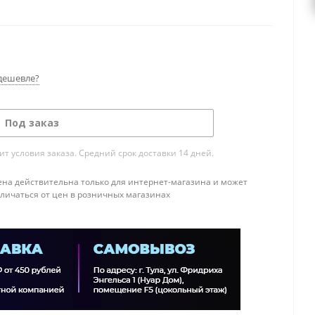
дешевле?
Под заказ
т условия заказа. Средний срок доставки 14 дней.
ена действительна только для интернет-магазина и может
тличаться от цен в розничных магазинах