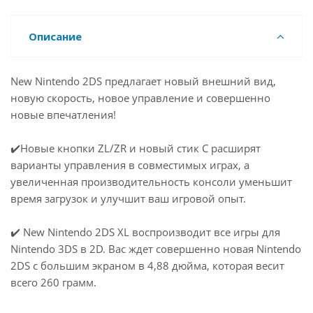
Описание
New Nintendo 2DS предлагает новый внешний вид,
новую скорость, новое управление и совершенно
новые впечатления!
✔️Новые кнопки ZL/ZR и новый стик C расширят
варианты управления в совместимых играх, а
увеличенная производительность консоли уменьшит
время загрузок и улучшит ваш игровой опыт.
✔️ New Nintendo 2DS XL воспроизводит все игры для
Nintendo 3DS в 2D. Вас ждет совершенно новая Nintendo
2DS с большим экраном в 4,88 дюйма, которая весит
всего 260 грамм.