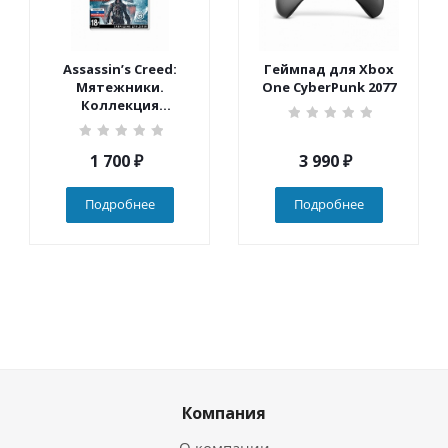
Assassin’s Creed:
Геймпад для Xbox
Мятежники.
One CyberPunk 2077
Коллекция
(Nintendo Switch)
1 700
₽
3 990
₽
Подробнее
Подробнее
Компания