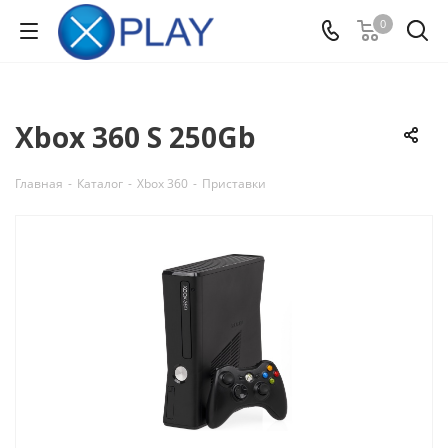
0
Xbox 360 S 250Gb
Главная
-
Каталог
-
Xbox 360
-
Приставки