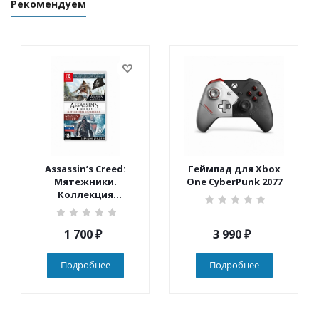
Рекомендуем
Assassin’s Creed:
Геймпад для Xbox
Мятежники.
One CyberPunk 2077
Коллекция
(Nintendo Switch)
1 700
₽
3 990
₽
Подробнее
Подробнее