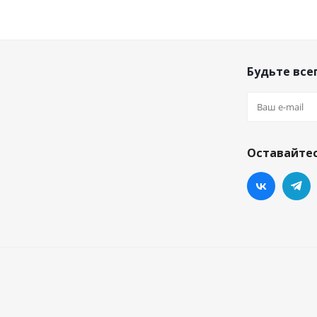
Будьте всег
Оставайтес