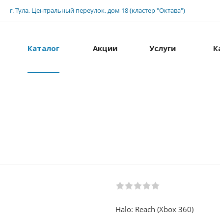
г. Тула, Центральный переулок, дом 18 (кластер "Октава")
Каталог
Акции
Услуги
К
Halo: Reach (Xbox 360)