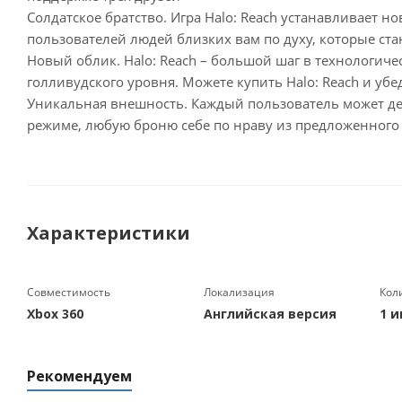
Солдатское братство. Игра Halo: Reach устанавливает 
пользователей людей близких вам по духу, которые ст
Новый облик. Halo: Reach – большой шаг в технологич
голливудского уровня. Можете купить Halo: Reach и убе
Уникальная внешность. Каждый пользователь может дет
режиме, любую броню себе по нраву из предложенного
Характеристики
Совместимость
Локализация
Кол
Xbox 360
Английская версия
1 и
Рекомендуем