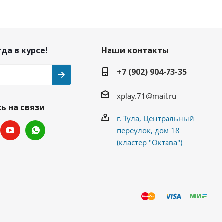
да в курсе!
Наши контакты
+7 (902) 904-73-35
xplay.71@mail.ru
ь на связи
г. Тула, Центральный
переулок, дом 18
(кластер "Октава")