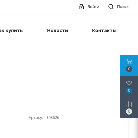
Войти
Поиск
ак купить
Новости
Контакты
0
0
0
Артикул:
193626