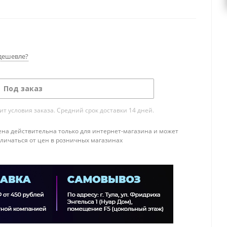
дешевле?
Под заказ
т условия заказа. Средний срок доставки 14 дней.
ена действительна только для интернет-магазина и может
тличаться от цен в розничных магазинах