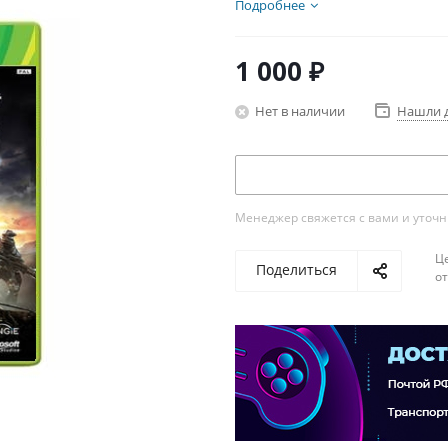
Подробнее
1 000
₽
Нет в наличии
Нашли 
Менеджер свяжется с вами и уточни
Ц
Поделиться
о