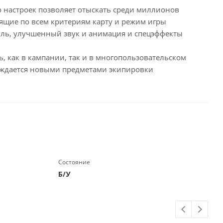
о настроек позволяет отыскать среди миллионов
ящие по всем критериям карту и режим игры
иль, улучшенный звук и анимация и спецэффекты
 как в кампании, так и в многопользовательском
раждается новыми предметами экипировки
Состояние
Б/У