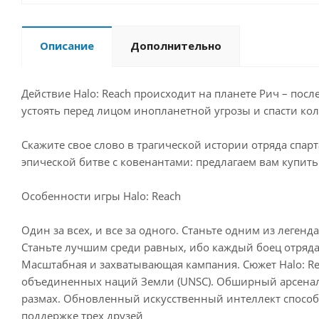
Описание
Дополнительно
Действие Halo: Reach происходит на планете Рич – по
устоять перед лицом инопланетной угрозы и спасти кол
Скажите свое слово в трагической истории отряда спар
эпической битве с ковенантами: предлагаем вам купить 
Особенности игры Halo: Reach
Один за всех, и все за одного. Станьте одним из леге
Станьте лучшим среди равных, ибо каждый боец отряд
Масштабная и захватывающая кампания. Сюжет Halo: R
объединенных наций Земли (UNSC). Обширный арсенал 
размах. Обновленный искусственный интеллект способе
поддержке трех друзей