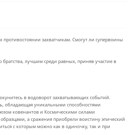
их противостоянии захватчикам. Смогут ли супервоины
о братства, лучшим среди равных, приняв участие в
а, окунитесь в водоворот захватывающих событий.
сть, обладающая уникальными способностями
союзом ковенантов и Космическими силами
образцами, а сражения приобрели воистину эпический
ться с которым можно как в одиночку, так и при