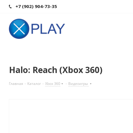
+7 (902) 904-73-35
Halo: Reach (Xbox 360)
Главная
-
Каталог
-
Xbox 360
-
Видеоигры