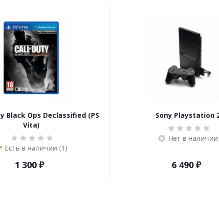
ty Black Ops Declassified (PS
Sony Playstation 
Vita)
Нет в наличии
Есть в наличии (1)
1 300
₽
6 490
₽