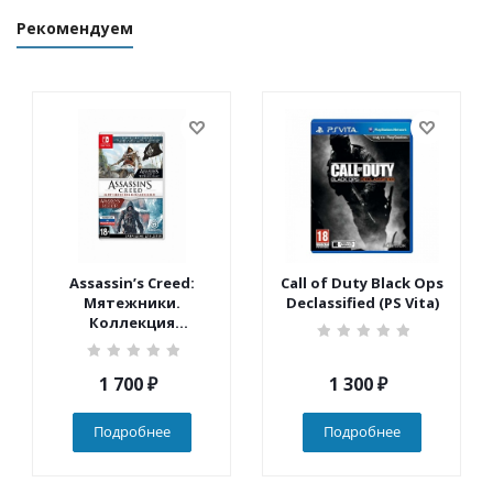
Рекомендуем
Assassin’s Creed:
Call of Duty Black Ops
Мятежники.
Declassified (PS Vita)
Коллекция
(Nintendo Switch)
1 700
₽
1 300
₽
Подробнее
Подробнее