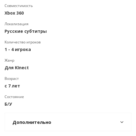
Совместимость
Xbox 360
Локализация
Русские субтитры
Количество игроков
1 - 4 игрока
Жанр
Для KInect
Возраст
c 7 лет
Состояние
Б/У
Дополнительно