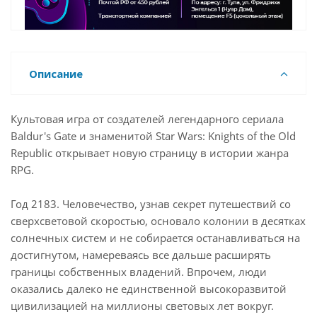
Описание
Культовая игра от создателей легендарного сериала
Baldur's Gate и знаменитой Star Wars: Knights of the Old
Republic открывает новую страницу в истории жанра
RPG.
Год 2183. Человечество, узнав секрет путешествий со
сверхсветовой скоростью, основало колонии в десятках
солнечных систем и не собирается останавливаться на
достигнутом, намереваясь все дальше расширять
границы собственных владений. Впрочем, люди
оказались далеко не единственной высокоразвитой
цивилизацией на миллионы световых лет вокруг.