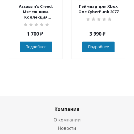
Assassin’s Creed:
Геймпад для Xbox
Мятежники.
One CyberPunk 2077
Коллекция
(Nintendo Switch)
1 700
₽
3 990
₽
Подробнее
Подробнее
Компания
О компании
Новости