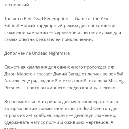
технологий.
Только в Red Dead Redemption — Game of the Year
Edition! Новый хардкорный режим для прохождения
сюжетной кампании — серьезное испытание даже для
самых опытных искателей приключений.
Дополнение Undead Nightmare
Сюжетная кампания для одиночного прохождения:
Джон Марстон спасает Дикий Запад от легионов зомби!
А также еще ряд заданий и испытаний, включая Missing
Persons — поиск выжившего среди скопища нежити.
Всевозможные материалы для мультиплеера, в числе
которых режим совместной игры Undead Overrun для
отряда из 2-4 ковбоев: задача — действуя слаженно,
сдерживать натиск полчищ оживших мертвецов. А