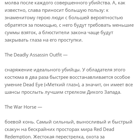
молва после каждого совершенного убийства. А, как
известно, слава приносит большую пользу: к
знаменитому герою люди с большей вероятностью
обратятся за помощью, с него будут требовать меньшие
суммы взяток, а блюстители закона чаще будут
закрывать глаза на его проступки.
The Deadly Assassin Outfit —
снаряжение идеального убийцы. У обладателя этого
костюма в два раза быстрее восстанавливается особое
умение Dead Eye («Меткий глаз»), а значит, он имеет все
шансы прослыть лучшим стрелком Дикого Запада.
The War Horse —
боевой конь. Самый сильный, выносливый и быстрый
скакун на бескрайних просторах мира Red Dead
Redemption. Жестокая перестрелка, охота за