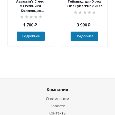
Assassin’s Creed:
Геймпад для Xbox
Мятежники.
One CyberPunk 2077
Коллекция
(Nintendo Switch)
1 700
₽
3 990
₽
Подробнее
Подробнее
Компания
О компании
Новости
Контакты