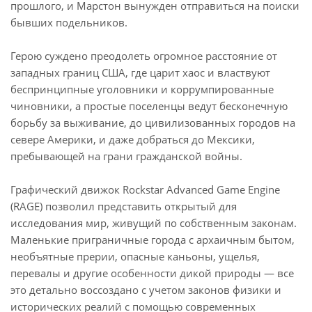
прошлого, и Марстон вынужден отправиться на поиски
бывших подельников.
Герою суждено преодолеть огромное расстояние от
западных границ США, где царит хаос и властвуют
беспринципные уголовники и коррумпированные
чиновники, а простые поселенцы ведут бесконечную
борьбу за выживание, до цивилизованных городов на
севере Америки, и даже добраться до Мексики,
пребывающей на грани гражданской войны.
Графический движок Rockstar Advanced Game Engine
(RAGE) позволил представить открытый для
исследования мир, живущий по собственным законам.
Маленькие приграничные города с архаичным бытом,
необъятные прерии, опасные каньоны, ущелья,
перевалы и другие особенности дикой природы — все
это детально воссоздано с учетом законов физики и
исторических реалий с помощью современных