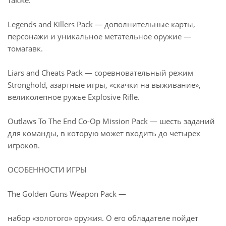
также:
Legends and Killers Pack — дополнительные карты,
персонажи и уникальное метательное оружие —
томагавк.
Liars and Cheats Pack — соревновательный режим
Stronghold, азартные игры, «скачки на выживание»,
великолепное ружье Explosive Rifle.
Outlaws To The End Co-Op Mission Pack — шесть заданий
для команды, в которую может входить до четырех
игроков.
ОСОБЕННОСТИ ИГРЫ
The Golden Guns Weapon Pack —
набор «золотого» оружия. О его обладателе пойдет