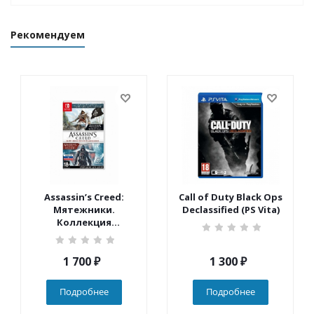
Рекомендуем
Assassin’s Creed:
Call of Duty Black Ops
Мятежники.
Declassified (PS Vita)
Коллекция
(Nintendo Switch)
1 700
₽
1 300
₽
Подробнее
Подробнее