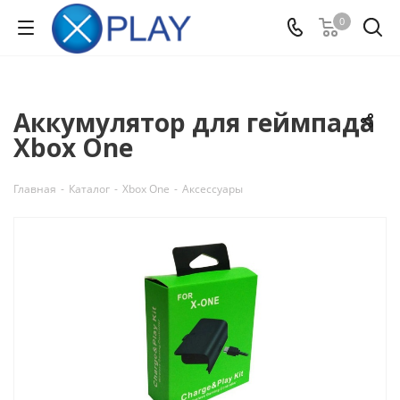
0
Аккумулятор для геймпада
Xbox One
Главная
-
Каталог
-
Xbox One
-
Аксессуары