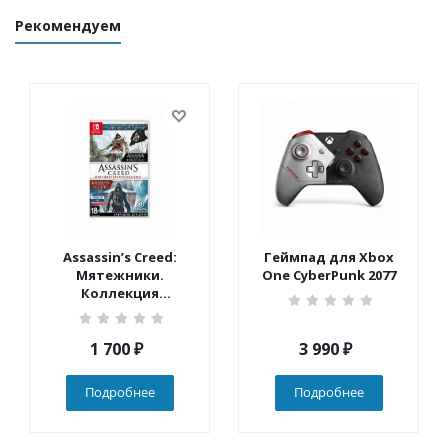
Рекомендуем
Assassin’s Creed:
Геймпад для Xbox
Мятежники.
One CyberPunk 2077
Коллекция
(Nintendo Switch)
1 700
₽
3 990
₽
Подробнее
Подробнее