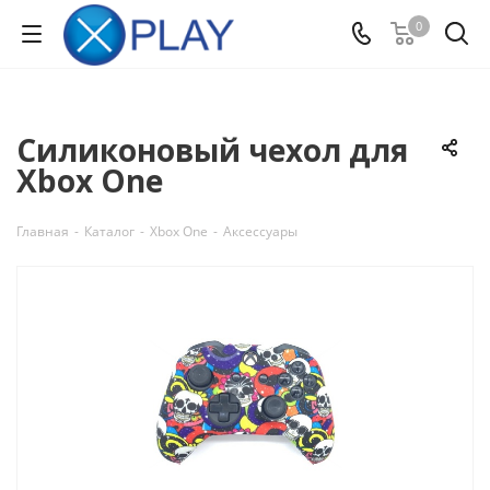
0
Силиконовый чехол для
Xbox One
Главная
-
Каталог
-
Xbox One
-
Аксессуары