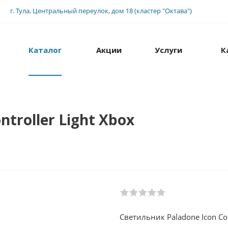
г. Тула, Центральный переулок, дом 18 (кластер "Октава")
Каталог
Акции
Услуги
К
troller Light Xbox
Светильник Paladone Icon Con