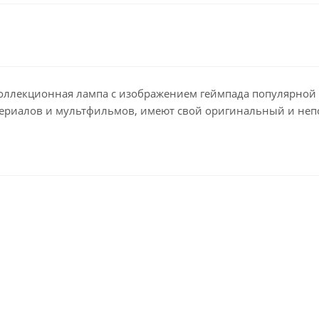
ая коллекционная лампа с изображением геймпада популярно
ериалов и мультфильмов, имеют свой оригинальный и неп