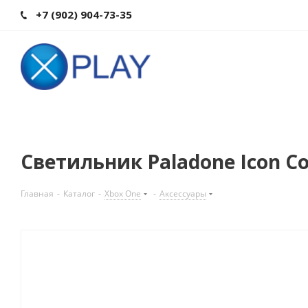
+7 (902) 904-73-35
Светильник Paladone Icon Con
Главная
-
Каталог
-
Xbox One
-
Аксессуары