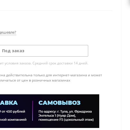
дешевле?
Под заказ
т условия заказа. Средний срок доставки 14 дней.
ена действительна только для интернет-магазина и может
тличаться от цен в розничных магазинах