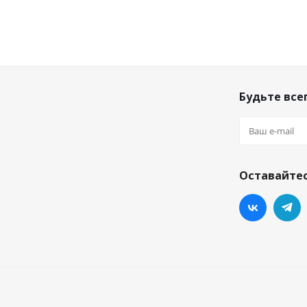
Будьте всег
Оставайтес