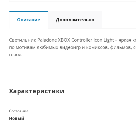
Описание
Дополнительно
Светильник Paladonе XBOX Controller Icon Light – ярк
по мотивам любимых видеоигр и комиксов, фильмов, с
героя.
Характеристики
Состояние
Новый