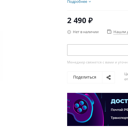
Подробнее
2 490
₽
Нет в наличии
Нашли 
Менеджер свяжется с вами и уточни
Ц
Поделиться
о