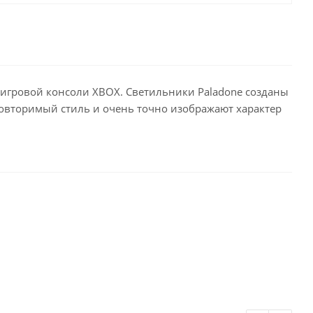
й игровой консоли XBOX. Светильники Paladone созданы
овторимый стиль и очень точно изображают характер