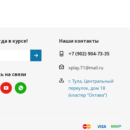
да в курсе!
Наши контакты
+7 (902) 904-73-35
xplay.71@mail.ru
ь на связи
г. Тула, Центральный
переулок, дом 18
(кластер "Октава")