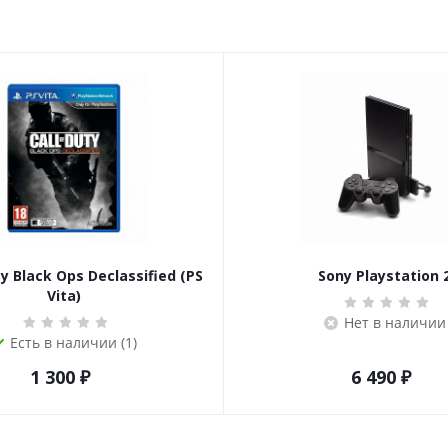
ty Black Ops Declassified (PS
Sony Playstation 
Vita)
Нет в наличии
Есть в наличии (1)
1 300
₽
6 490
₽