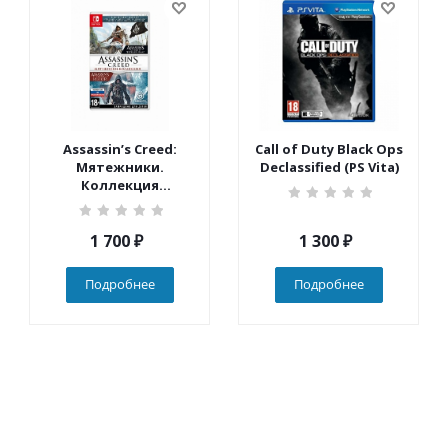
Assassin’s Creed:
Call of Duty Black Ops
Мятежники.
Declassified (PS Vita)
Коллекция
(Nintendo Switch)
1 700
₽
1 300
₽
Подробнее
Подробнее