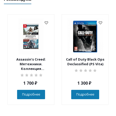
Assassin’s Creed:
Call of Duty Black Ops
Мятежники.
Declassified (PS Vita)
Коллекция
(Nintendo Switch)
1 700
₽
1 300
₽
Подробнее
Подробнее