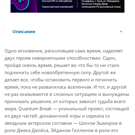
Описание
Одно мгновение, расколовшее само время, наделяет
двух героев невероятными способностями. Один,
пройдя сквозь время, решает во что бы то ни стало
подчинить себе новообретенную силу. Другой же
делает все, чтобы остановить первого и починить
время, пока не развалилась вселенная. И тот, и другой
не раз оказываются в сложных ситуациях и вынуждены
принимать решения, от которых зависит судьба всего
мира. Quantum Break — уникальный проект, состоящий
из двух частей: динамичной игры и сериала со
звездным актерским составом — Шоном Эшмором в
роли Джека Джойса, Эйданом Гилленом в роли его