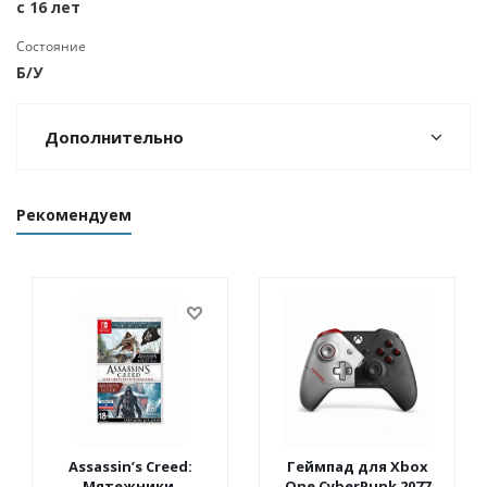
с 16 лет
Состояние
Б/У
Дополнительно
Рекомендуем
Assassin’s Creed:
Геймпад для Xbox
Мятежники.
One CyberPunk 2077