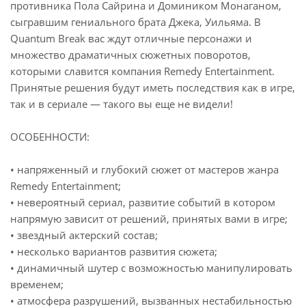
противника Пола Сайрина и Домиником Монаганом,
сыгравшим гениального брата Джека, Уильяма. В
Quantum Break вас ждут отличные персонажи и
множество драматичных сюжетных поворотов,
которыми славится компания Remedy Entertainment.
Принятые решения будут иметь последствия как в игре,
так и в сериале — такого вы еще не видели!
ОСОБЕННОСТИ:
• напряженный и глубокий сюжет от мастеров жанра
Remedy Entertainment;
• невероятный сериал, развитие событий в котором
напрямую зависит от решений, принятых вами в игре;
• звездный актерский состав;
• несколько вариантов развития сюжета;
• динамичный шутер с возможностью манипулировать
временем;
• атмосфера разрушений, вызванных нестабильностью