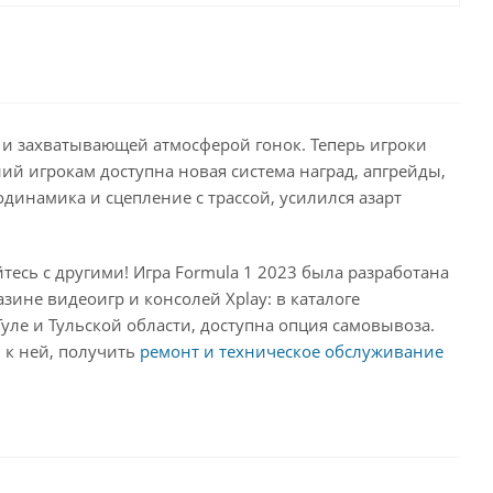
ью и захватывающей атмосферой гонок. Теперь игроки
ий игрокам доступна новая система наград, апгрейды,
динамика и сцепление с трассой, усилился азарт
есь с другими! Игра Formula 1 2023 была разработана
азине видеоигр и консолей Xplay: в каталоге
уле и Тульской области, доступна опция самовывоза.
ы
к ней, получить
ремонт и техническое обслуживание