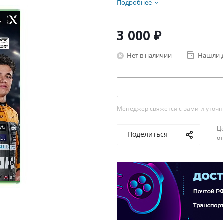
Подробнее
3 000
₽
Нет в наличии
Нашли 
Менеджер свяжется с вами и уточни
Ц
Поделиться
о