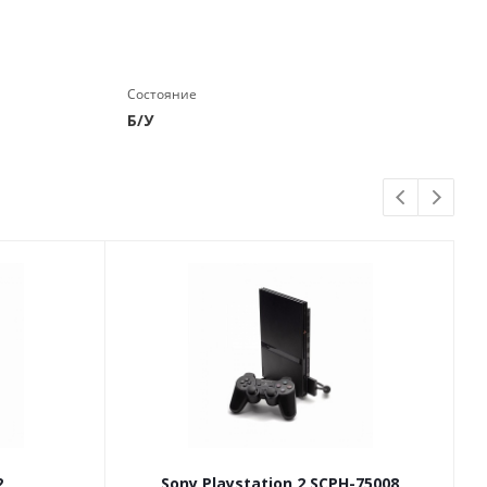
Состояние
Б/У
2
Sony Playstation 2 SCPH-75008