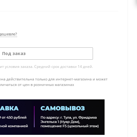
дешевле?
Под заказ
т условия заказа. Средний срок доставки 14 дней.
ена действительна только для интернет-магазина и может
тличаться от цен в розничных магазинах