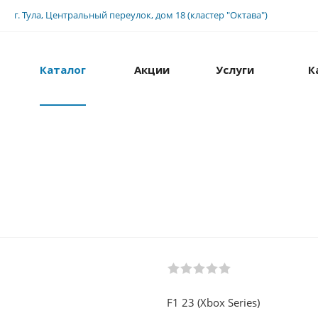
г. Тула, Центральный переулок, дом 18 (кластер "Октава")
Каталог
Акции
Услуги
К
F1 23 (Xbox Series)