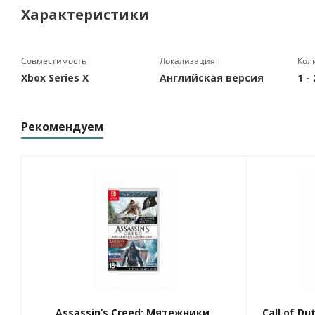
Характеристики
Совместимость
Локализация
Кол
Xbox Series X
Английская версия
1 -
Рекомендуем
Assassin’s Creed: Мятежники.
Call of Du