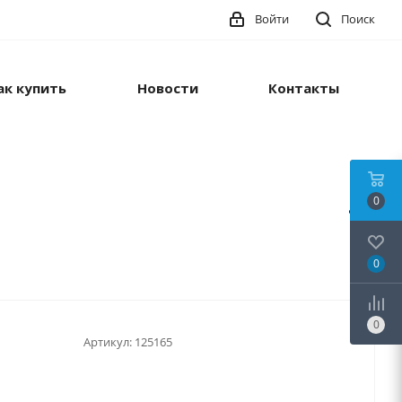
Войти
Поиск
ак купить
Новости
Контакты
0
0
0
Артикул:
125165