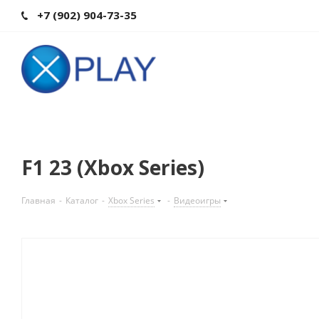
+7 (902) 904-73-35
F1 23 (Xbox Series)
Главная
-
Каталог
-
Xbox Series
-
Видеоигры