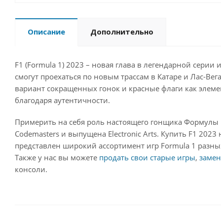
Описание
Дополнительно
F1 (Formula 1) 2023 – новая глава в легендарной серии
смогут проехаться по новым трассам в Катаре и Лас-Ве
вариант сокращенных гонок и красные флаги как элемен
благодаря аутентичности.
Примерить на себя роль настоящего гонщика Формулы 1
Codemasters и выпущена Electronic Arts. Купить F1 2023
представлен широкий ассортимент игр Formula 1 разных
Также у нас вы можете
продать свои старые игры
,
замен
консоли.