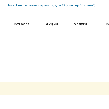
г. Тула, Центральный переулок, дом 18 (кластер "Октава")
Каталог
Акции
Услуги
К