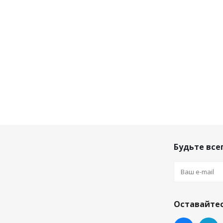
Будьте всег
Оставайтес