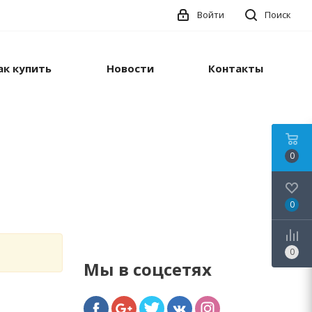
Войти
Поиск
ак купить
Новости
Контакты
0
0
0
Мы в соцсетях